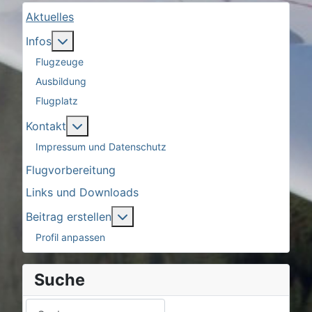
Aktuelles
More about: Infos
Infos
Flugzeuge
Ausbildung
Flugplatz
More about: Kontakt
Kontakt
Impressum und Datenschutz
Flugvorbereitung
Links und Downloads
More about: Beitrag erstellen
Beitrag erstellen
Profil anpassen
Suche
Suchen