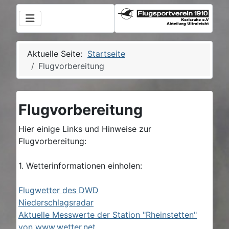
Aktuelle Seite:
Startseite
Flugvorbereitung
Flugvorbereitung
Hier einige Links und Hinweise zur
Flugvorbereitung:
1. Wetterinformationen einholen:
Flugwetter des DWD
Niederschlagsradar
Aktuelle Messwerte der Station "Rheinstetten"
von www.wetter.net