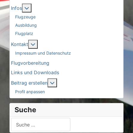
More about: Infos
Infos
Flugzeuge
Ausbildung
Flugplatz
More about: Kontakt
Kontakt
Impressum und Datenschutz
Flugvorbereitung
Links und Downloads
More about: Beitrag erstellen
Beitrag erstellen
Profil anpassen
Suche
Suchen