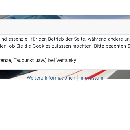
ind essenziell für den Betrieb der Seite, während andere u
den, ob Sie die Cookies zulassen möchten. Bitte beachten S
renze, Taupunkt usw.) bei Ventusky
Weitere Informationen
|
Impressum