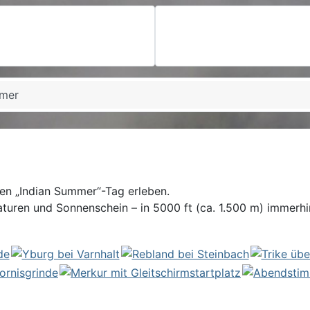
mmer
en „Indian Summer“-Tag erleben.
aturen und Sonnenschein – in 5000 ft (ca. 1.500 m) immerh