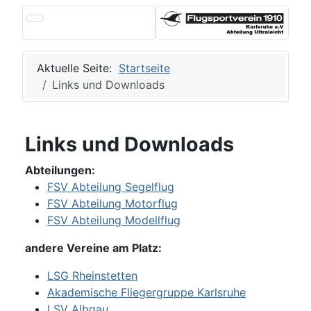
Aktuelle Seite:
Startseite
Links und Downloads
Links und Downloads
Abteilungen:
FSV Abteilung Segelflug
FSV Abteilung Motorflug
FSV Abteilung Modellflug
andere Vereine am Platz:
LSG Rheinstetten
Akademische Fliegergruppe Karlsruhe
LSV Albgau