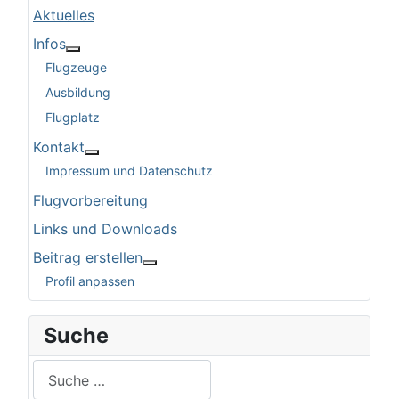
Aktuelles
Infos
More about: Infos
Flugzeuge
Ausbildung
Flugplatz
Kontakt
More about: Kontakt
Impressum und Datenschutz
Flugvorbereitung
Links und Downloads
Beitrag erstellen
More about: Beitrag erstellen
Profil anpassen
Suche
Suchen